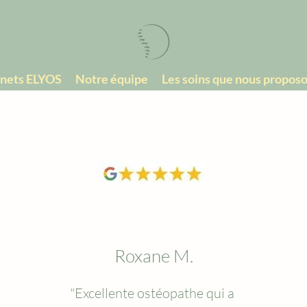
inets ELYOS
Notre équipe
Les soins que nous propos
Roxane M.
"Excellente ostéopathe qui a