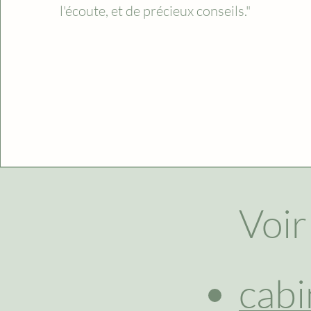
l'écoute, et de précieux conseils."
Voir
cabi