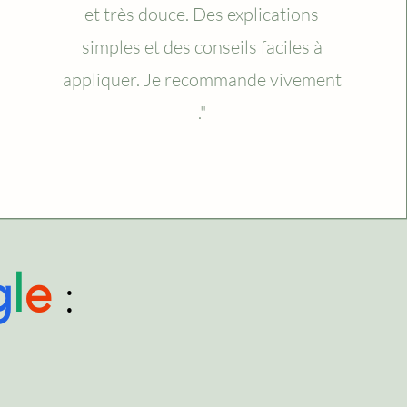
et très douce. Des explications
simples et des conseils faciles à
appliquer. Je recommande vivement
."
:
g
l
e