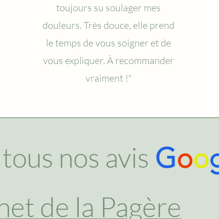
toujours su soulager mes
douleurs. Très douce, elle prend
le temps de vous soigner et de
vous expliquer. À recommander
vraiment !"
 tous nos avis
G
o
o
net de la Pagère